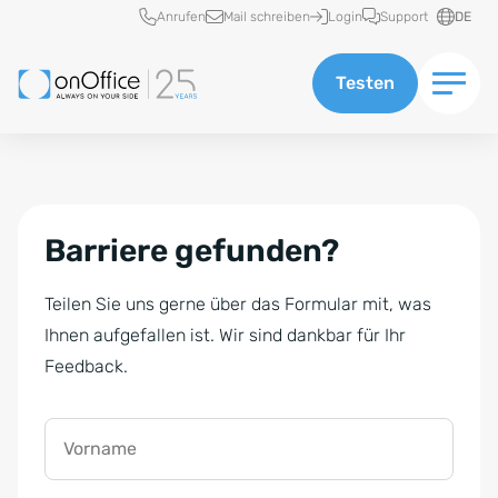
Schnellzugriff
Anrufen
Mail schreiben
Login
Support
DE
Testen
Barriere gefunden?
Teilen Sie uns gerne über das Formular mit, was
Ihnen aufgefallen ist. Wir sind dankbar für Ihr
Feedback.
Vorname