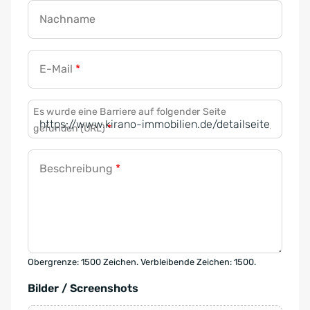
Nachname
E-Mail
*
Es wurde eine Barriere auf folgender Seite
gefunden (URL)
*
Beschreibung
*
Obergrenze: 1500 Zeichen. Verbleibende Zeichen: 1500.
Bilder / Screenshots