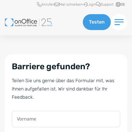
Schnellzugriff
Anrufen
Mail schreiben
Login
Support
DE
Testen
Barriere gefunden?
Teilen Sie uns gerne über das Formular mit, was
Ihnen aufgefallen ist. Wir sind dankbar für Ihr
Feedback.
Vorname