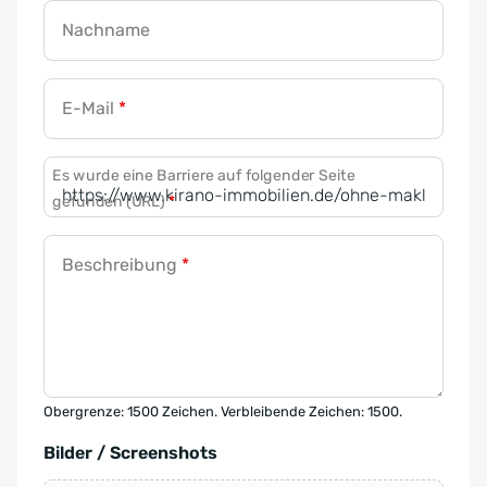
Nachname
E-Mail
*
Es wurde eine Barriere auf folgender Seite
gefunden (URL)
*
Beschreibung
*
Obergrenze: 1500 Zeichen. Verbleibende Zeichen: 1500.
Bilder / Screenshots