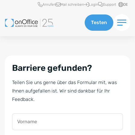
Schnellzugriff
Anrufen
Mail schreiben
Login
Support
DE
Testen
Barriere gefunden?
Teilen Sie uns gerne über das Formular mit, was
Ihnen aufgefallen ist. Wir sind dankbar für Ihr
Feedback.
Vorname