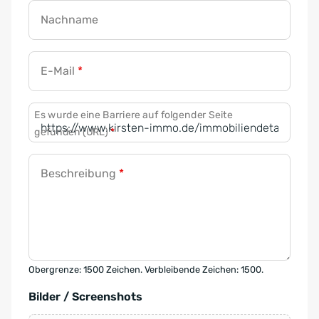
Nachname
E-Mail
*
Es wurde eine Barriere auf folgender Seite
gefunden (URL)
*
Beschreibung
*
Obergrenze: 1500 Zeichen. Verbleibende Zeichen: 1500.
Bilder / Screenshots