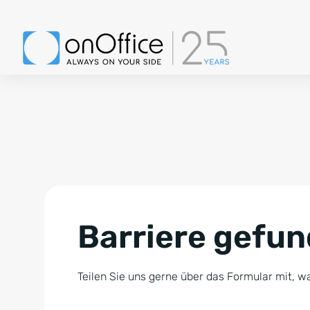
Barriere gefu
Teilen Sie uns gerne über das Formular mit, wa