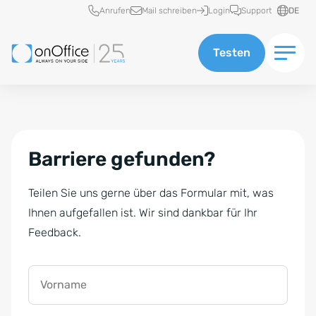
Schnellzugriff
Anrufen
Mail schreiben
Login
Support
DE
Testen
Barriere gefunden?
Teilen Sie uns gerne über das Formular mit, was
Ihnen aufgefallen ist. Wir sind dankbar für Ihr
Feedback.
Vorname