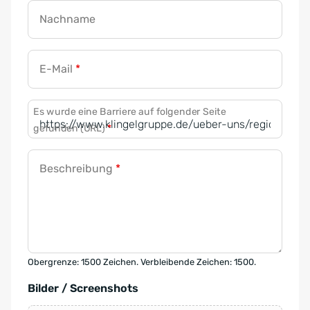
Nachname
E-Mail
*
Es wurde eine Barriere auf folgender Seite
gefunden (URL)
*
Beschreibung
*
Obergrenze: 1500 Zeichen. Verbleibende Zeichen: 1500.
Bilder / Screenshots