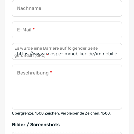
Nachname
E-Mail
*
Es wurde eine Barriere auf folgender Seite
gefunden (URL)
*
Beschreibung
*
Obergrenze: 1500 Zeichen. Verbleibende Zeichen: 1500.
Bilder / Screenshots