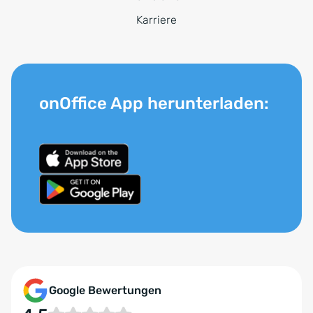
Karriere
onOffice App herunterladen:
Google Bewertungen