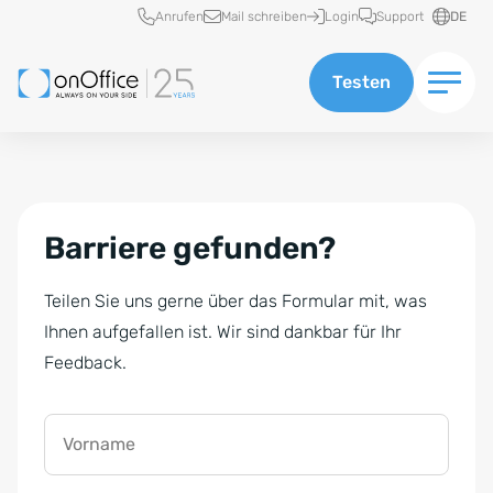
Schnellzugriff
Anrufen
Mail schreiben
Login
Support
DE
Testen
Barriere gefunden?
Teilen Sie uns gerne über das Formular mit, was
Ihnen aufgefallen ist. Wir sind dankbar für Ihr
Feedback.
Vorname