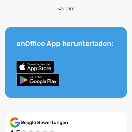
Karriere
onOffice App herunterladen:
Google Bewertungen