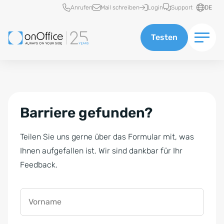
Schnellzugriff
Anrufen
Mail schreiben
Login
Support
DE
Testen
Barriere gefunden?
Teilen Sie uns gerne über das Formular mit, was
Ihnen aufgefallen ist. Wir sind dankbar für Ihr
Feedback.
Vorname