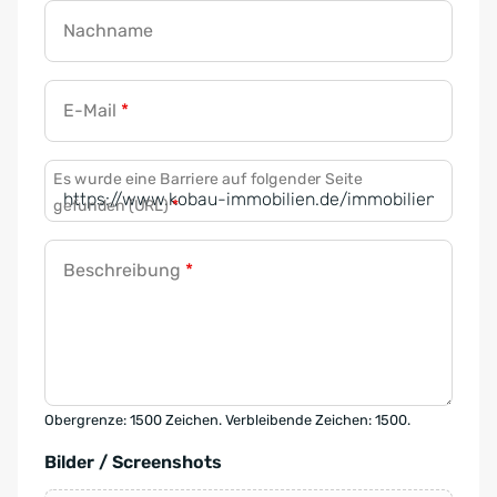
Nachname
E-Mail
*
Es wurde eine Barriere auf folgender Seite
gefunden (URL)
*
Beschreibung
*
Obergrenze: 1500 Zeichen. Verbleibende Zeichen: 1500.
Bilder / Screenshots