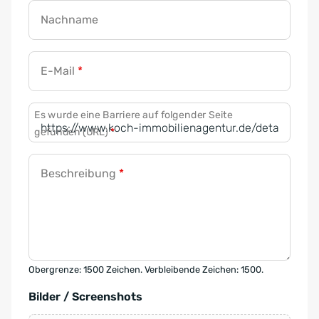
Nachname
E-Mail
*
Es wurde eine Barriere auf folgender Seite
gefunden (URL)
*
Beschreibung
*
Obergrenze: 1500 Zeichen. Verbleibende Zeichen: 1500.
Bilder / Screenshots