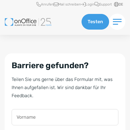
Schnellzugriff
Anrufen
Mail schreiben
Login
Support
DE
Testen
Barriere gefunden?
Teilen Sie uns gerne über das Formular mit, was
Ihnen aufgefallen ist. Wir sind dankbar für Ihr
Feedback.
Vorname