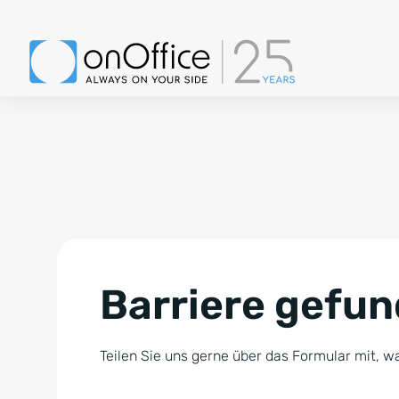
Barriere gefu
Teilen Sie uns gerne über das Formular mit, wa