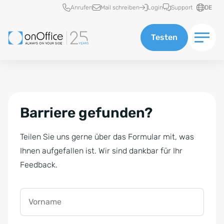
Schnellzugriff
Anrufen
Mail schreiben
Login
Support
DE
Testen
Barriere gefunden?
Teilen Sie uns gerne über das Formular mit, was
Ihnen aufgefallen ist. Wir sind dankbar für Ihr
Feedback.
Vorname