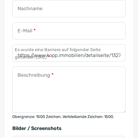
Nachname
E-Mail
*
Es wurde eine Barriere auf folgender Seite
gefunden (URL)
*
Beschreibung
*
Obergrenze: 1500 Zeichen. Verbleibende Zeichen: 1500.
Bilder / Screenshots