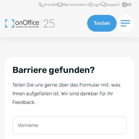
Schnellzugriff
Anrufen
Mail schreiben
Login
Support
DE
Testen
Barriere gefunden?
Teilen Sie uns gerne über das Formular mit, was
Ihnen aufgefallen ist. Wir sind dankbar für Ihr
Feedback.
Vorname