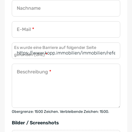
Nachname
E-Mail
*
Es wurde eine Barriere auf folgender Seite
gefunden (URL)
*
Beschreibung
*
Obergrenze: 1500 Zeichen. Verbleibende Zeichen: 1500.
Bilder / Screenshots