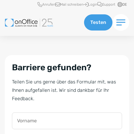
Schnellzugriff
Anrufen
Mail schreiben
Login
Support
DE
Testen
Barriere gefunden?
Teilen Sie uns gerne über das Formular mit, was
Ihnen aufgefallen ist. Wir sind dankbar für Ihr
Feedback.
Vorname