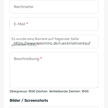
Nachname
E-Mail
*
Es wurde eine Barriere auf folgender Seite
gefunden (URL)
*
Beschreibung
*
Obergrenze: 1500 Zeichen. Verbleibende Zeichen: 1500.
Bilder / Screenshots