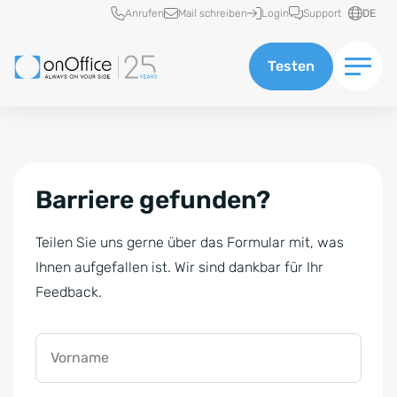
Schnellzugriff
Anrufen
Mail schreiben
Login
Support
DE
Testen
Barriere gefunden?
Teilen Sie uns gerne über das Formular mit, was
Ihnen aufgefallen ist. Wir sind dankbar für Ihr
Feedback.
Vorname