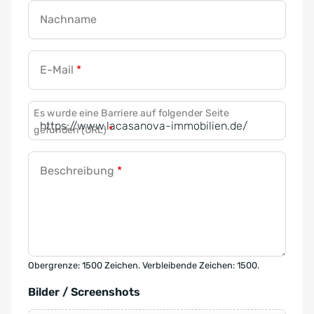
Nachname
E-Mail
*
Es wurde eine Barriere auf folgender Seite
gefunden (URL)
*
Beschreibung
*
Obergrenze: 1500 Zeichen. Verbleibende Zeichen: 1500.
Bilder / Screenshots