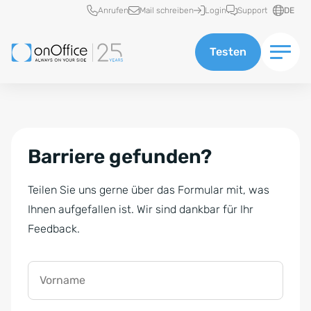
Schnellzugriff
Anrufen
Mail schreiben
Login
Support
DE
Testen
Barriere gefunden?
Teilen Sie uns gerne über das Formular mit, was
Ihnen aufgefallen ist. Wir sind dankbar für Ihr
Feedback.
Vorname