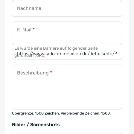
Nachname
E-Mail
*
Es wurde eine Barriere auf folgender Seite
gefunden (URL)
*
Beschreibung
*
Obergrenze: 1500 Zeichen. Verbleibende Zeichen: 1500.
Bilder / Screenshots