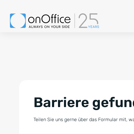
Barriere gefu
Teilen Sie uns gerne über das Formular mit, wa