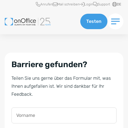
Schnellzugriff
Anrufen
Mail schreiben
Login
Support
DE
Testen
Barriere gefunden?
Teilen Sie uns gerne über das Formular mit, was
Ihnen aufgefallen ist. Wir sind dankbar für Ihr
Feedback.
Vorname