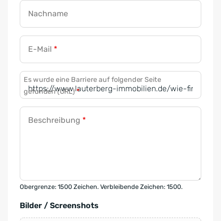
Nachname
E-Mail
*
Es wurde eine Barriere auf folgender Seite
gefunden (URL)
*
Beschreibung
*
Obergrenze: 1500 Zeichen. Verbleibende Zeichen: 1500.
Bilder / Screenshots