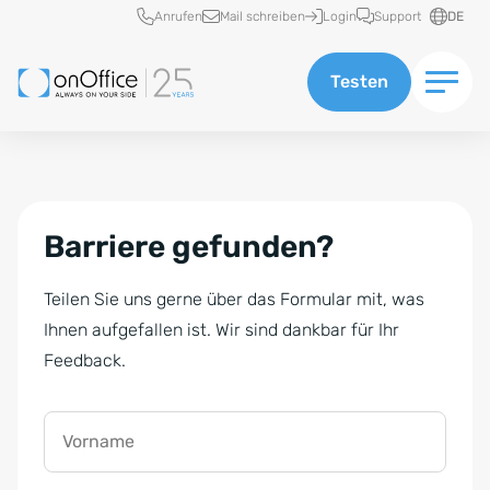
Schnellzugriff
Anrufen
Mail schreiben
Login
Support
DE
Testen
Barriere gefunden?
Teilen Sie uns gerne über das Formular mit, was
Ihnen aufgefallen ist. Wir sind dankbar für Ihr
Feedback.
Vorname