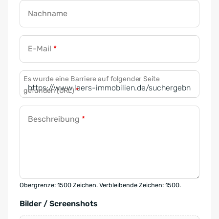
Nachname
E-Mail
*
Es wurde eine Barriere auf folgender Seite
gefunden (URL)
*
Beschreibung
*
Obergrenze: 1500 Zeichen. Verbleibende Zeichen: 1500.
Bilder / Screenshots