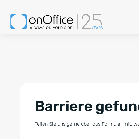
Barriere gefu
Teilen Sie uns gerne über das Formular mit, wa