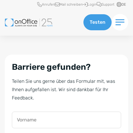
Schnellzugriff
Anrufen
Mail schreiben
Login
Support
DE
Testen
Barriere gefunden?
Teilen Sie uns gerne über das Formular mit, was
Ihnen aufgefallen ist. Wir sind dankbar für Ihr
Feedback.
Vorname