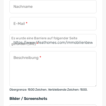
Nachname
E-Mail
*
Es wurde eine Barriere auf folgender Seite
gefunden (URL)
*
Beschreibung
*
Obergrenze: 1500 Zeichen. Verbleibende Zeichen: 1500.
Bilder / Screenshots