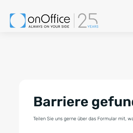
Barriere gefu
Teilen Sie uns gerne über das Formular mit, wa