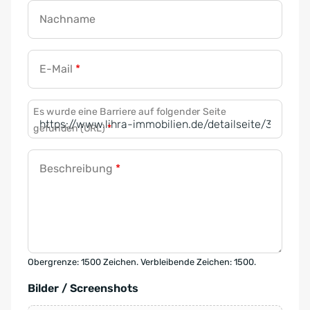
Nachname
E-Mail
*
Es wurde eine Barriere auf folgender Seite
gefunden (URL)
*
Beschreibung
*
Obergrenze: 1500 Zeichen. Verbleibende Zeichen: 1500.
Bilder / Screenshots