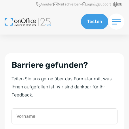
Schnellzugriff
Anrufen
Mail schreiben
Login
Support
DE
Testen
Barriere gefunden?
Teilen Sie uns gerne über das Formular mit, was
Ihnen aufgefallen ist. Wir sind dankbar für Ihr
Feedback.
Vorname