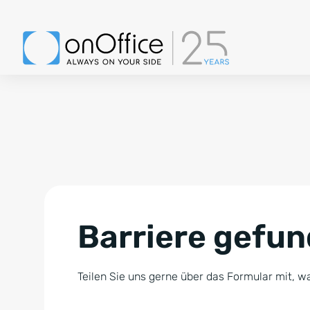
Barriere gefu
Teilen Sie uns gerne über das Formular mit, wa