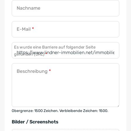
Nachname
E-Mail
*
Es wurde eine Barriere auf folgender Seite
gefunden (URL)
*
Beschreibung
*
Obergrenze: 1500 Zeichen. Verbleibende Zeichen: 1500.
Bilder / Screenshots