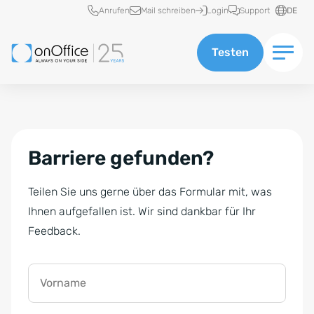
Schnellzugriff
Anrufen
Mail schreiben
Login
Support
DE
Testen
Barriere gefunden?
Teilen Sie uns gerne über das Formular mit, was
Ihnen aufgefallen ist. Wir sind dankbar für Ihr
Feedback.
Vorname