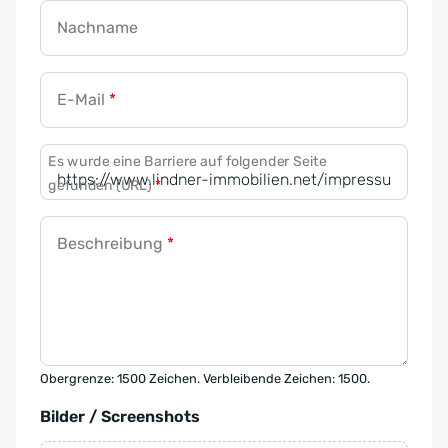
Nachname
E-Mail
*
Es wurde eine Barriere auf folgender Seite
gefunden (URL)
*
Beschreibung
*
Obergrenze: 1500 Zeichen. Verbleibende Zeichen: 1500.
Bilder / Screenshots