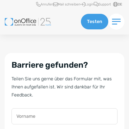
Schnellzugriff
Anrufen
Mail schreiben
Login
Support
DE
Testen
Barriere gefunden?
Teilen Sie uns gerne über das Formular mit, was
Ihnen aufgefallen ist. Wir sind dankbar für Ihr
Feedback.
Vorname