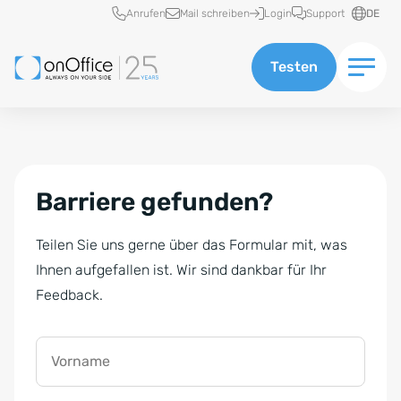
Schnellzugriff
Anrufen
Mail schreiben
Login
Support
DE
Testen
Barriere gefunden?
Teilen Sie uns gerne über das Formular mit, was
Ihnen aufgefallen ist. Wir sind dankbar für Ihr
Feedback.
Vorname