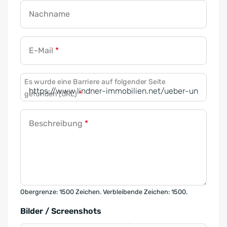
Nachname
E-Mail
*
Es wurde eine Barriere auf folgender Seite
gefunden (URL)
*
Beschreibung
*
Obergrenze: 1500 Zeichen. Verbleibende Zeichen: 1500.
Bilder / Screenshots