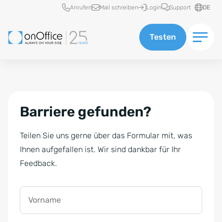
Schnellzugriff
Anrufen
Mail schreiben
Login
Support
DE
Testen
Barriere gefunden?
Teilen Sie uns gerne über das Formular mit, was
Ihnen aufgefallen ist. Wir sind dankbar für Ihr
Feedback.
Vorname