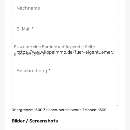
Nachname
E-Mail
*
Es wurde eine Barriere auf folgender Seite
gefunden (URL)
*
Beschreibung
*
Obergrenze: 1500 Zeichen. Verbleibende Zeichen: 1500.
Bilder / Screenshots