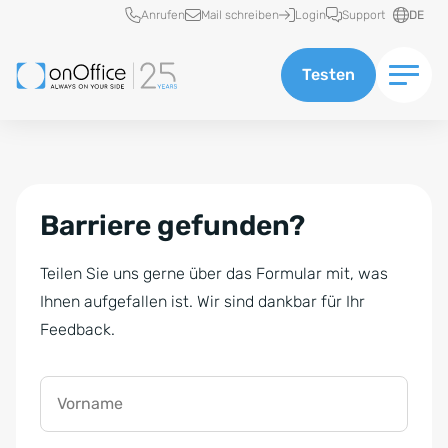
Schnellzugriff
Anrufen
Mail schreiben
Login
Support
DE
Testen
Barriere gefunden?
Teilen Sie uns gerne über das Formular mit, was
Ihnen aufgefallen ist. Wir sind dankbar für Ihr
Feedback.
Vorname