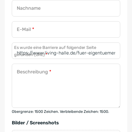
Nachname
E-Mail
*
Es wurde eine Barriere auf folgender Seite
gefunden (URL)
*
Beschreibung
*
Obergrenze: 1500 Zeichen. Verbleibende Zeichen: 1500.
Bilder / Screenshots