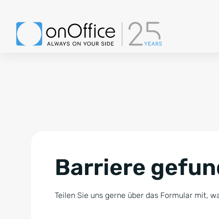
Barriere gefu
Teilen Sie uns gerne über das Formular mit, wa