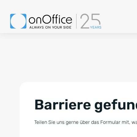
Barriere gefu
Teilen Sie uns gerne über das Formular mit, wa