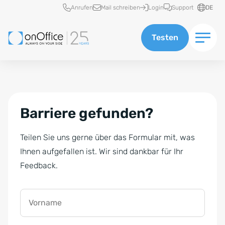
Schnellzugriff
Anrufen
Mail schreiben
Login
Support
DE
Testen
Barriere gefunden?
Teilen Sie uns gerne über das Formular mit, was
Ihnen aufgefallen ist. Wir sind dankbar für Ihr
Feedback.
Vorname