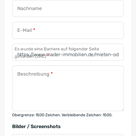
Nachname
E-Mail
*
Es wurde eine Barriere auf folgender Seite
gefunden (URL)
*
Beschreibung
*
Obergrenze: 1500 Zeichen. Verbleibende Zeichen: 1500.
Bilder / Screenshots