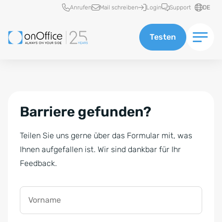
Schnellzugriff
Anrufen
Mail schreiben
Login
Support
DE
Testen
Barriere gefunden?
Teilen Sie uns gerne über das Formular mit, was
Ihnen aufgefallen ist. Wir sind dankbar für Ihr
Feedback.
Vorname