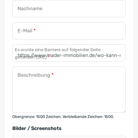
Nachname
E-Mail
*
Es wurde eine Barriere auf folgender Seite
gefunden (URL)
*
Beschreibung
*
Obergrenze: 1500 Zeichen. Verbleibende Zeichen: 1500.
Bilder / Screenshots