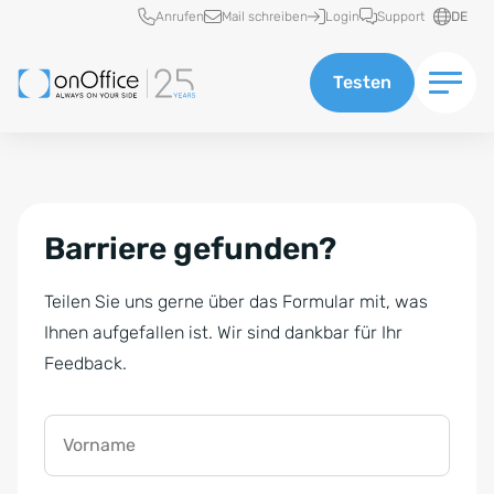
Schnellzugriff
Anrufen
Mail schreiben
Login
Support
DE
Testen
Barriere gefunden?
Teilen Sie uns gerne über das Formular mit, was
Ihnen aufgefallen ist. Wir sind dankbar für Ihr
Feedback.
Vorname