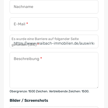
Nachname
E-Mail
*
Es wurde eine Barriere auf folgender Seite
gefunden (URL)
*
Beschreibung
*
Obergrenze: 1500 Zeichen. Verbleibende Zeichen: 1500.
Bilder / Screenshots