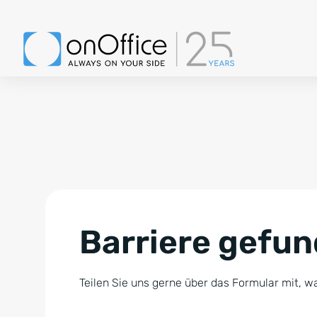
Barriere gefu
Teilen Sie uns gerne über das Formular mit, wa