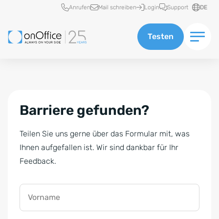
Schnellzugriff
Anrufen
Mail schreiben
Login
Support
DE
Testen
Barriere gefunden?
Teilen Sie uns gerne über das Formular mit, was
Ihnen aufgefallen ist. Wir sind dankbar für Ihr
Feedback.
Vorname