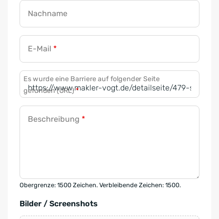
Nachname
E-Mail
*
Es wurde eine Barriere auf folgender Seite
gefunden (URL)
*
Beschreibung
*
Obergrenze: 1500 Zeichen. Verbleibende Zeichen: 1500.
Bilder / Screenshots