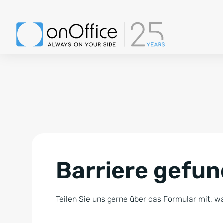
Barriere gefu
Teilen Sie uns gerne über das Formular mit, wa