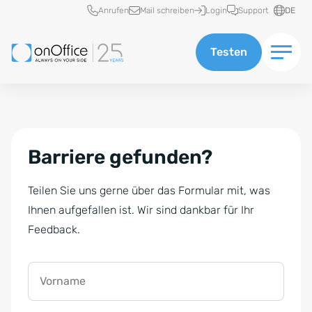
Schnellzugriff
Anrufen
Mail schreiben
Login
Support
DE
Testen
Barriere gefunden?
Teilen Sie uns gerne über das Formular mit, was
Ihnen aufgefallen ist. Wir sind dankbar für Ihr
Feedback.
Vorname