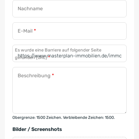
Nachname
E-Mail
*
Es wurde eine Barriere auf folgender Seite
gefunden (URL)
*
Beschreibung
*
Obergrenze: 1500 Zeichen. Verbleibende Zeichen: 1500.
Bilder / Screenshots