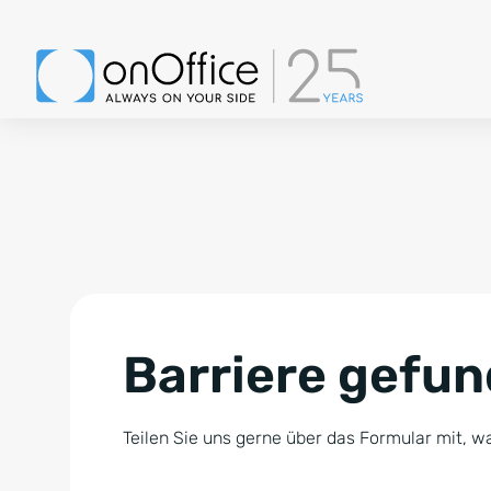
Barriere gefu
Teilen Sie uns gerne über das Formular mit, wa