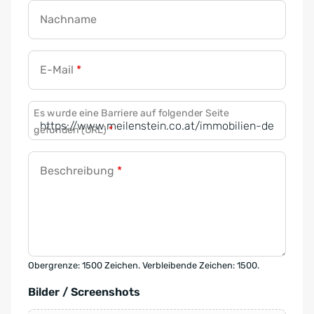
Nachname
E-Mail
*
Es wurde eine Barriere auf folgender Seite
gefunden (URL)
*
Beschreibung
*
Obergrenze: 1500 Zeichen. Verbleibende Zeichen: 1500.
Bilder / Screenshots