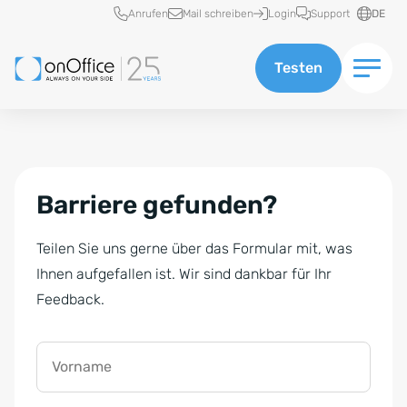
Schnellzugriff
Anrufen
Mail schreiben
Login
Support
DE
Testen
Barriere gefunden?
Teilen Sie uns gerne über das Formular mit, was
Ihnen aufgefallen ist. Wir sind dankbar für Ihr
Feedback.
Vorname