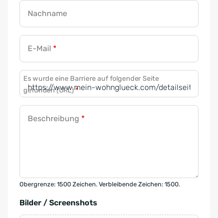
Nachname
E-Mail
*
Es wurde eine Barriere auf folgender Seite
gefunden (URL)
*
Beschreibung
*
Obergrenze: 1500 Zeichen. Verbleibende Zeichen: 1500.
Bilder / Screenshots