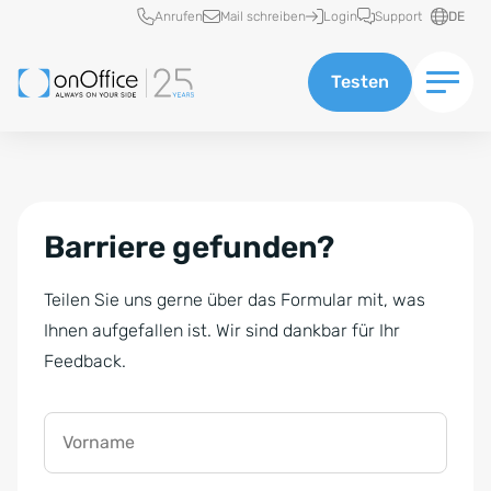
Schnellzugriff
Anrufen
Mail schreiben
Login
Support
DE
Testen
Barriere gefunden?
Teilen Sie uns gerne über das Formular mit, was
Ihnen aufgefallen ist. Wir sind dankbar für Ihr
Feedback.
Vorname