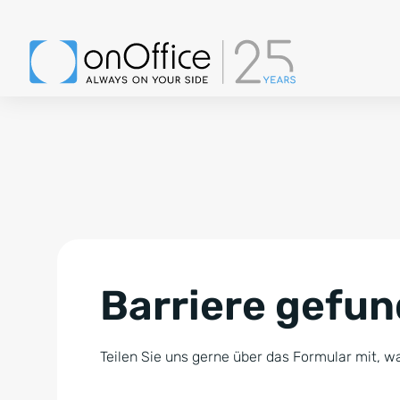
Barriere gefu
Teilen Sie uns gerne über das Formular mit, wa