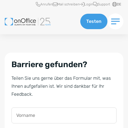
Schnellzugriff
Anrufen
Mail schreiben
Login
Support
DE
Testen
Barriere gefunden?
Teilen Sie uns gerne über das Formular mit, was
Ihnen aufgefallen ist. Wir sind dankbar für Ihr
Feedback.
Vorname