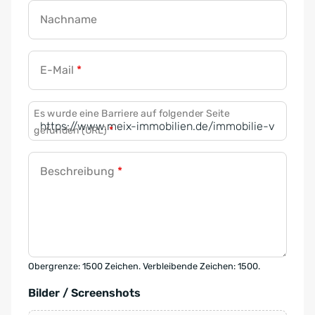
Nachname
E-Mail
*
Es wurde eine Barriere auf folgender Seite
gefunden (URL)
*
Beschreibung
*
Obergrenze: 1500 Zeichen. Verbleibende Zeichen: 1500.
Bilder / Screenshots