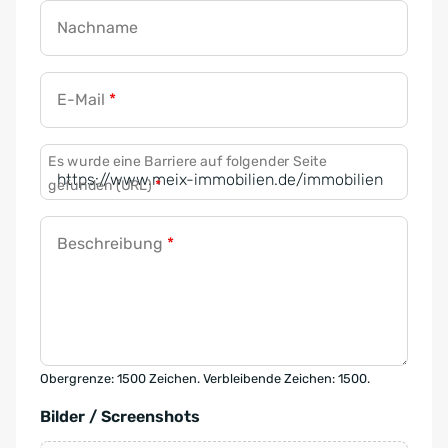
Nachname
E-Mail
*
Es wurde eine Barriere auf folgender Seite
gefunden (URL)
*
Beschreibung
*
Obergrenze: 1500 Zeichen. Verbleibende Zeichen: 1500.
Bilder / Screenshots