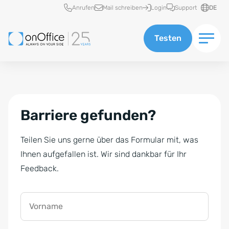
Schnellzugriff
Anrufen
Mail schreiben
Login
Support
DE
Testen
Barriere gefunden?
Teilen Sie uns gerne über das Formular mit, was
Ihnen aufgefallen ist. Wir sind dankbar für Ihr
Feedback.
Vorname