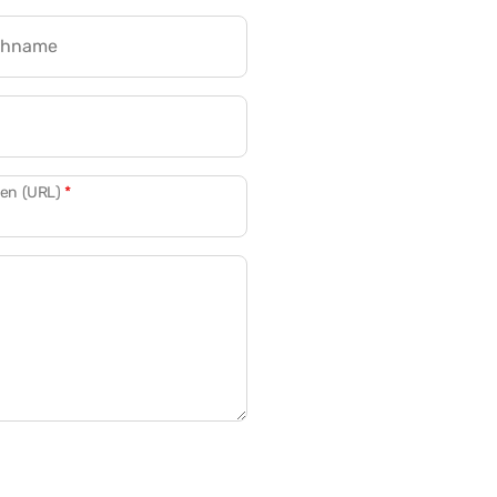
chname
CRM für Banken
den (URL)
*