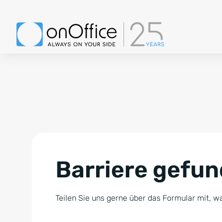
Barriere gefu
Teilen Sie uns gerne über das Formular mit, wa