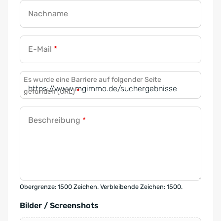
Nachname
E-Mail
*
Es wurde eine Barriere auf folgender Seite
gefunden (URL)
*
Beschreibung
*
Obergrenze: 1500 Zeichen. Verbleibende Zeichen: 1500.
Bilder / Screenshots