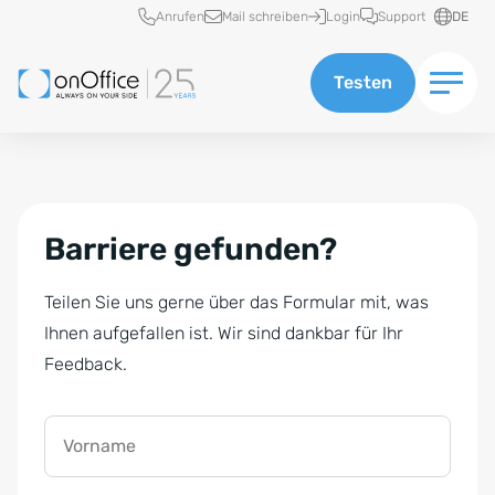
Schnellzugriff
Anrufen
Mail schreiben
Login
Support
DE
Testen
Barriere gefunden?
Teilen Sie uns gerne über das Formular mit, was
Ihnen aufgefallen ist. Wir sind dankbar für Ihr
Feedback.
Vorname