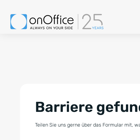
Barriere gefu
Teilen Sie uns gerne über das Formular mit, wa