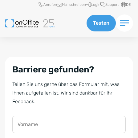
Schnellzugriff
Anrufen
Mail schreiben
Login
Support
DE
Testen
Barriere gefunden?
Teilen Sie uns gerne über das Formular mit, was
Ihnen aufgefallen ist. Wir sind dankbar für Ihr
Feedback.
Vorname