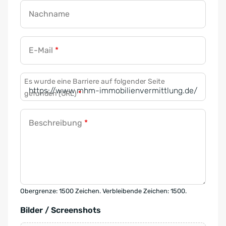
Nachname
E-Mail
*
Es wurde eine Barriere auf folgender Seite
gefunden (URL)
*
Beschreibung
*
Obergrenze: 1500 Zeichen. Verbleibende Zeichen: 1500.
Bilder / Screenshots