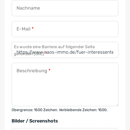
Nachname
E-Mail
*
Es wurde eine Barriere auf folgender Seite
gefunden (URL)
*
Beschreibung
*
Obergrenze: 1500 Zeichen. Verbleibende Zeichen: 1500.
Bilder / Screenshots