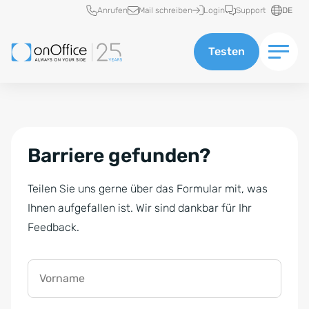
Schnellzugriff
Anrufen
Mail schreiben
Login
Support
DE
Testen
Barriere gefunden?
Teilen Sie uns gerne über das Formular mit, was
Ihnen aufgefallen ist. Wir sind dankbar für Ihr
Feedback.
Vorname