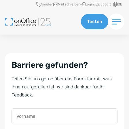
Schnellzugriff
Anrufen
Mail schreiben
Login
Support
DE
Testen
Barriere gefunden?
Teilen Sie uns gerne über das Formular mit, was
Ihnen aufgefallen ist. Wir sind dankbar für Ihr
Feedback.
Vorname