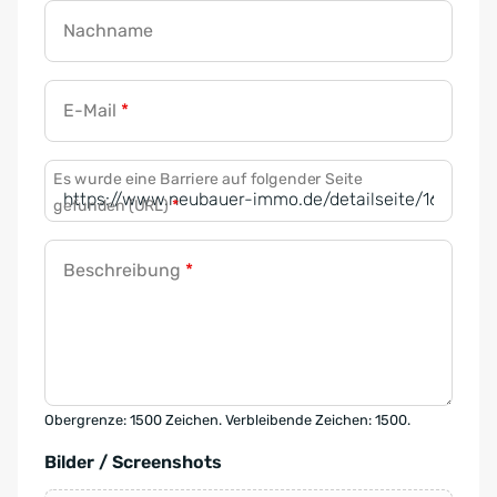
Nachname
E-Mail
*
Es wurde eine Barriere auf folgender Seite
gefunden (URL)
*
Beschreibung
*
Obergrenze: 1500 Zeichen. Verbleibende Zeichen: 1500.
Bilder / Screenshots