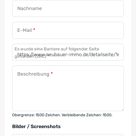
Nachname
E-Mail
*
Es wurde eine Barriere auf folgender Seite
gefunden (URL)
*
Beschreibung
*
Obergrenze: 1500 Zeichen. Verbleibende Zeichen: 1500.
Bilder / Screenshots