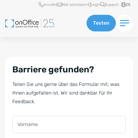
Schnellzugriff
Anrufen
Mail schreiben
Login
Support
DE
Testen
Barriere gefunden?
Teilen Sie uns gerne über das Formular mit, was
Ihnen aufgefallen ist. Wir sind dankbar für Ihr
Feedback.
Vorname