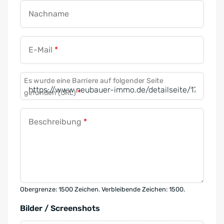
Nachname
E-Mail
*
Es wurde eine Barriere auf folgender Seite
gefunden (URL)
*
Beschreibung
*
Obergrenze: 1500 Zeichen. Verbleibende Zeichen: 1500.
Bilder / Screenshots