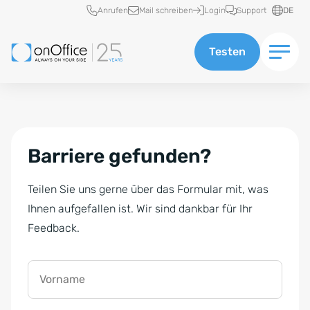
Schnellzugriff
Anrufen
Mail schreiben
Login
Support
DE
Testen
Barriere gefunden?
Teilen Sie uns gerne über das Formular mit, was
Ihnen aufgefallen ist. Wir sind dankbar für Ihr
Feedback.
Vorname